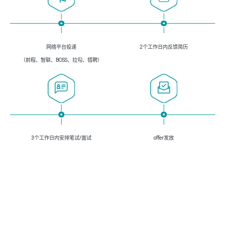
网络平台投递
2个工作日内反馈简历
（前程、智联、BOSS、拉勾、猎聘）
3个工作日内安排笔试/面试
offer发放