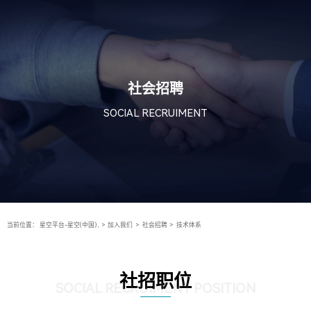
社会招聘
SOCIAL RECRUIMENT
当前位置：
星空平台-星空(中国),
>
加入我们
>
社会招聘
>
技术体系
社招职位
SOCIAL RECRUIMENT POSITION