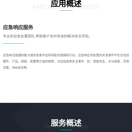
应用概述
APPLICATION OVERVIEW
应急响应服务
专业的应急处置团队,帮助客户及时有效的解决安全风险。
应急响应指遇到重大或突发事件后所采取的措施和行动。应急响应所处置的突发事件不仅仅包括
硬件、产品、网络、配置等方面的故障，也包括各类安全事件，如：黑客攻击、木马病毒、异常
流量、Web攻击等。
服务概述
Service Directory