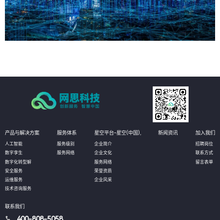
产品与解决方案
服务体系
星空平台-星空(中国),
新闻资讯
加入我们
人工智能
服务级别
企业简介
招聘岗位
数字孪生
服务网络
企业文化
联系方式
数字化转型解
服务网络
留言表单
安全服务
荣誉资质
运维服务
企业风采
技术咨询服务
联系我们
400-808-5058