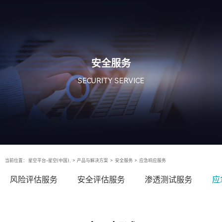
安全服务
SECURITY SERVICE
当前位置：
星空平台-星空(中国),
>
产品与解决方案
>
安全服务
>
应急响应服务
风险评估服务
安全评估服务
渗透测试服务
应