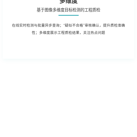
多维度
基于图像多维度目标检测的工程质检
在线实时检测与批量异步查询；“疑似不合格”审核确认，提升质检准确
性；多维度展示工程质检结果，关注热点问题