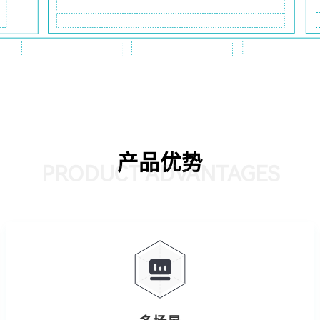
产品优势
PRODUCT ADVANTAGES