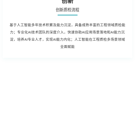
创新
创新质检流程
基于人工智能多年技术积累及能力沉淀，具备成熟丰富的工程领域质检能
力；专业化AI技术团队的深度介入，快速协助AI应用场景落地和AI能力沉
淀，培养AI专业人才，实现AI能力内化；人工智能在工程质检多场景领域
全面赋能