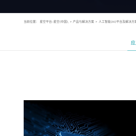
当前位置：
星空平台-星空(中国),
>
产品与解决方案
>
人工智能(AI)平台及解决方
应