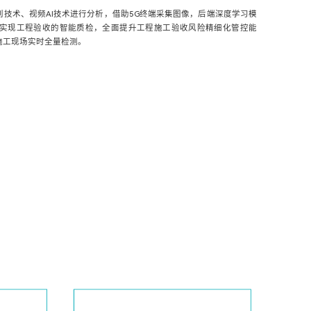
技术、视频AI技术进行分析，借助5G终端采集图像，后端深度学习模
实现工程验收的智能质检，全面提升工程施工验收风险精细化管控能
施工现场实时全量检测。