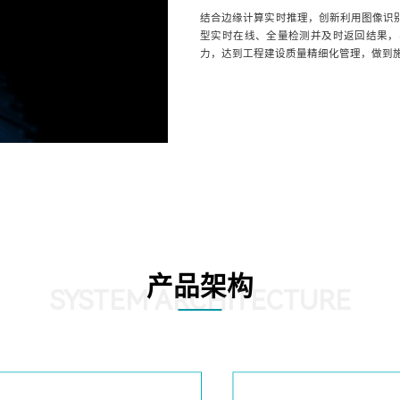
结合边缘计算实时推理，创新利用图像识别
型实时在线、全量检测并及时返回结果，
力，达到工程建设质量精细化管理，做到
产品架构
SYSTEM ARCHITECTURE