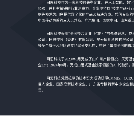
网思科技作为一家科技领先型企业，在人工智能、数字
经验，并拥有敏锐的行业洞察力。企业坚持以“技术产品+行
据等技术为用户提供数字化的产品及解决方案。凭借专业的
中国移动为首的三大运营商、广汽集团、国家电网、山东重
网思科技采用“全国整合企业（CIE）”的先进理念，成
公司、网思控股（香港）有限公司、星云博创科技有限公司
等多个省份及地区设立15家分支机构，构建了覆盖全国的市
网思科技于2023年8月完成了由广州产投领投、天河
企业”；2024年9月，完成由范式基金独家领投的A+轮融资
网思科技凭借雄厚的技术实力成功获得CMMI5、CCR
巨人企业、国家高新技术企业、广东省专精特新中小企业和
誉。