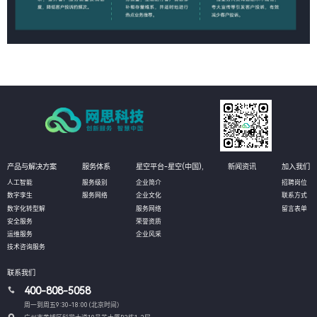
产品与解决方案
服务体系
星空平台-星空(中国),
新闻资讯
加入我们
人工智能
服务级别
企业简介
招聘岗位
数字孪生
服务网络
企业文化
联系方式
数字化转型解
服务网络
留言表单
安全服务
荣誉资质
运维服务
企业风采
技术咨询服务
联系我们
400-808-5058
周一到周五9:30-18:00 (北京时间）