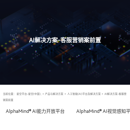
AI解决方案-客服营销案前置
当前位置：
星空平台-星空(中国),
>
产品与解决方案
>
人工智能(AI)平台及解决方案
>
AI解决方案-客服营
销案前置
AlphaMind® AI能力开放平台
AlphaMind® AI视觉感知