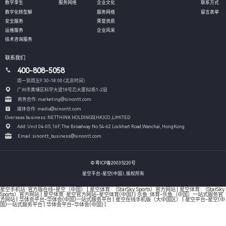
数字孪生
服务网络
企业文化
联系方式
数字化转型解
服务网络
留言表单
安全服务
荣誉资质
运维服务
企业风采
技术咨询服务
联系我们
400-808-5058
周一到周五9:30-18:00 (北京时间）
广州市黄埔区科学大道18号芯大厦B2栋1-2层
商务合作: marketing@sinontt.com
媒体合作: media@sinontt.com
Overseas business: NETTHINK HOLDINGS(HK)CO.,LIMITED
Add: Unit 04-05, 16F, The Broadway No.54-62 Lockhart Road,
Wanchai, HongKong
Email: sinontt_business@sinontt.com
© 粤ICP备20035220号
星空平台-星空(中国), 版权所有
星空手机站·官方版在线-星空（中国）
|
星空体育·（StarSky Sports）官方网站
|
星空体育·（StarSky
Sports）官方网站
|
星空体育·星空官方网站-星空体育(中国)
|
乐鱼·体育-乐鱼（中国）一站式服务官
方网站
|
华体会平台-华体会(中国)一站式服务平台
|
星空在线手机版（大中国区）
|
星空平台-星空(中
国)一站式服务平台
|
华体会平台-华体会(中国)
|