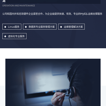
运维服务
OPERATION AND MAINTENANCE
公司和国内外知名软硬件企业紧密合作，为企业级提供快速、有效、专业的MySQL运维支撑服务
Linux服务
数据库专业服务管理方案
运维管理解决方案
虚拟化专业服务