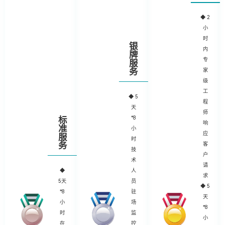
◆
2
小
时
银
内
牌
专
服
家
务
级
工
◆
5
程
天
师
*8
标
响
准
小
应
服
时
客
务
技
户
术
请
◆
人
求
5天
员
◆ 5
*8
驻
天
小
场
*8
时
监
小
在
控